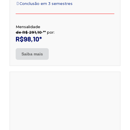
Conclusão em 3 semestres
Mensalidade
de R$ 291,10
**
por:
R$98,10
*
Saiba mais