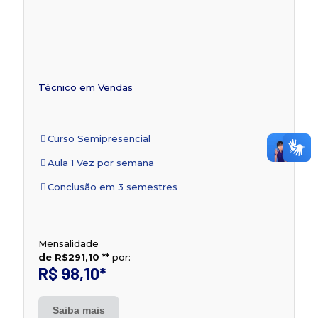
Técnico em Vendas
Curso Semipresencial
Aula 1 Vez por semana
Conclusão em 3 semestres
Mensalidade
de R$291,10
**
por:
R$ 98,10
*
Saiba mais