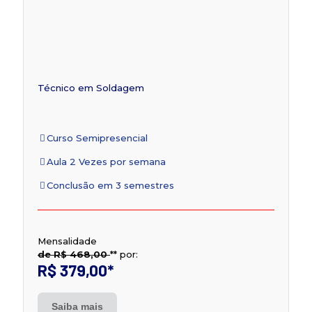
Técnico em Soldagem
Curso Semipresencial
Aula 2 Vezes por semana
Conclusão em 3 semestres
Mensalidade
de R$ 468,00
**
por:
R$ 379,00
*
Saiba mais