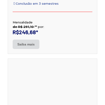
Conclusão em 3 semestres
Mensalidade
de R$ 291,10
**
por:
R$246,68
*
Saiba mais