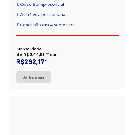
Curso Semipresencial
Aula 1 Vez por semana
Conclusão em 4 semestres
Mensalidade
de R$ 344,51
**
por:
R$292,17
*
Saiba mais