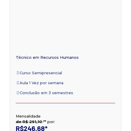
Técnico em Recursos Humanos
Curso Semipresencial
Aula 1 Vez por semana
Conclusão em 3 semestres
Mensalidade
de R$ 291,10
**
por:
R$246,68
*