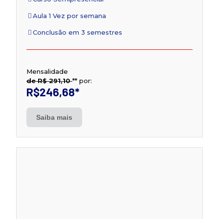
Aula 1 Vez por semana
Conclusão em 3 semestres
Mensalidade
de R$ 291,10
**
por:
R$246,68
*
Saiba mais