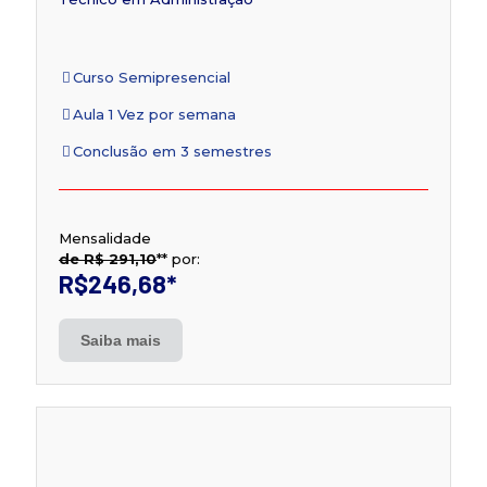
Curso Semipresencial
Aula 1 Vez por semana
Conclusão em 3 semestres
Mensalidade
de R$ 291,10
**
por:
R$246,68
*
Saiba mais