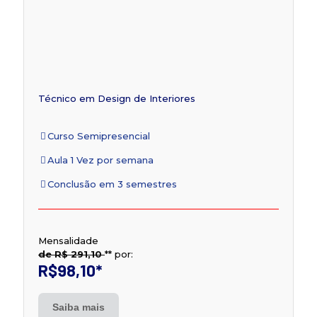
Técnico em Design de Interiores
Curso Semipresencial
Aula 1 Vez por semana
Conclusão em 3 semestres
Mensalidade
de R$ 291,10
**
por:
R$98,10
*
Saiba mais