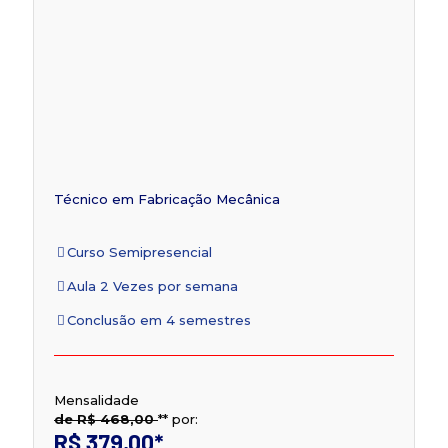
Técnico em Fabricação Mecânica
Curso Semipresencial
Aula 2 Vezes por semana
Conclusão em 4 semestres
Mensalidade
de R$ 468,00
**
por:
R$ 379,00
*