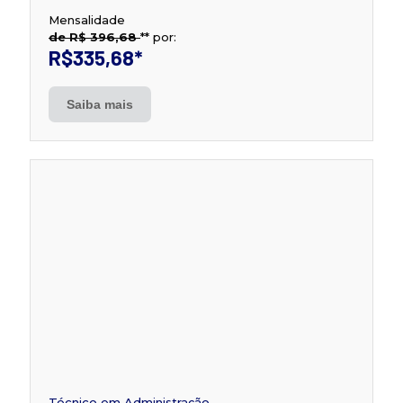
Mensalidade
de R$ 396,68
**
por:
R$335,68
*
Saiba mais
Técnico em Administração