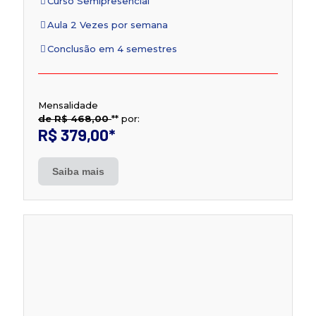
Curso Semipresencial
Aula 2 Vezes por semana
Conclusão em 4 semestres
Mensalidade
de R$ 468,00
**
por:
R$ 379,00
*
Saiba mais