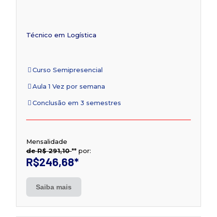
Técnico em Logística
Curso Semipresencial
Aula 1 Vez por semana
Conclusão em 3 semestres
Mensalidade
de R$ 291,10
**
por:
R$246,68
*
Saiba mais