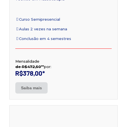
Curso Semipresencial
Aulas 2 vezes na semana
Conclusão em 4 semestres
Mensalidade
de R$472,50
**
por:
R$378,00
*
Saiba mais