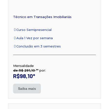
Técnico em Transações Imobiliariás
Curso Semipresencial
Aula 1 Vez por semana
Conclusão em 3 semestres
Mensalidade
de R$ 291,10
**
por:
R$98,10
*
Saiba mais