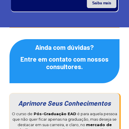
Saiba mais
Ainda com dúvidas?
Entre em contato com nossos
consultores.
Aprimore Seus Conhecimentos
O curso de
Pós-Graduação EAD
é para aquela pessoa
que não quer ficar apenas na graduação, mas deseja se
destacar em sua carreira, e claro, no
mercado de