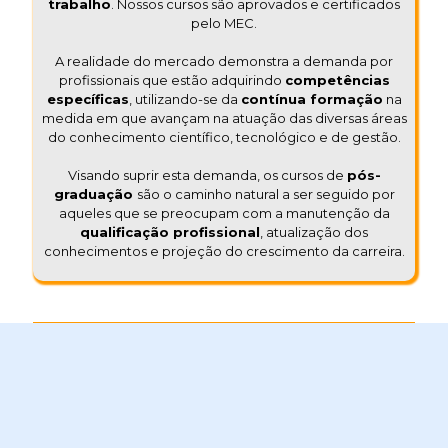
trabalho
. Nossos cursos são aprovados e certificados
pelo MEC.
A realidade do mercado demonstra a demanda por
profissionais que estão adquirindo
competências
específicas
, utilizando-se da
contínua formação
na
medida em que avançam na atuação das diversas áreas
do conhecimento científico, tecnológico e de gestão.
Visando suprir esta demanda, os cursos de
pós-
graduação
são o caminho natural a ser seguido por
aqueles que se preocupam com a manutenção da
qualificação profissional
, atualização dos
conhecimentos e projeção do crescimento da carreira.
Vantagens da Pós-Graduação na