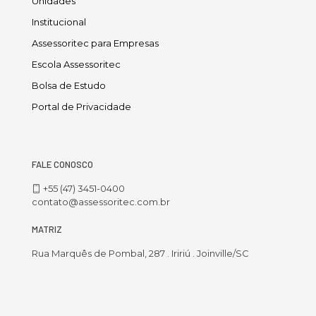
Unidades
Institucional
Assessoritec para Empresas
Escola Assessoritec
Bolsa de Estudo
Portal de Privacidade
FALE CONOSCO
+55 (47) 3451-0400
contato@assessoritec.com.br
MATRIZ
Rua Marquês de Pombal, 287 . Iririú . Joinville/SC