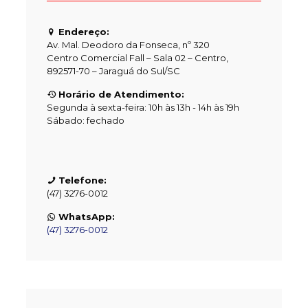
Endereço:
Av. Mal. Deodoro da Fonseca, nº 320
Centro Comercial Fall – Sala 02 – Centro,
892571-70 – Jaraguá do Sul/SC
Horário de Atendimento:
Segunda à sexta-feira: 10h às 13h - 14h às 19h
Sábado: fechado
Telefone:
(47) 3276-0012
WhatsApp:
(47) 3276-0012