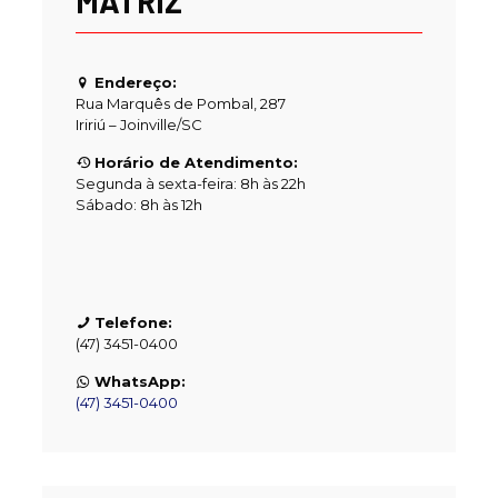
MATRIZ
Endereço:
Rua Marquês de Pombal, 287
Iririú – Joinville/SC
Horário de Atendimento:
Segunda à sexta-feira: 8h às 22h
Sábado: 8h às 12h
Telefone:
(47) 3451-0400
WhatsApp:
(47) 3451-0400