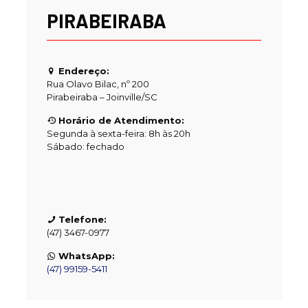
PIRABEIRABA
Endereço:
Rua Olavo Bilac, nº 200
Pirabeiraba – Joinville/SC
Horário de Atendimento:
Segunda à sexta-feira: 8h às 20h
Sábado: fechado
Telefone:
(47) 3467-0977
WhatsApp:
(47) 99159-5411