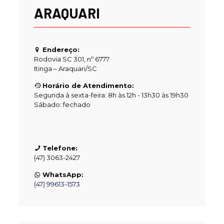
ARAQUARI
Endereço:
Rodovia SC 301, nº 6777
Itinga – Araquari/SC
Horário de Atendimento:
Segunda à sexta-feira: 8h às 12h - 13h30 às 19h30
Sábado: fechado
Telefone:
(47) 3063-2427
WhatsApp:
(47) 99613-1573