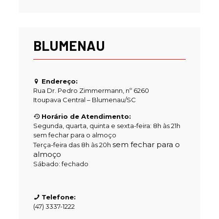
BLUMENAU
Endereço:
Rua Dr. Pedro Zimmermann, nº 6260
Itoupava Central – Blumenau/SC
Horário de Atendimento:
Segunda, quarta, quinta e sexta-feira: 8h às 21h
sem fechar para o almoço
sem fechar para o
Terça-feira das 8h às 20h
almoço
Sábado: fechado
Telefone:
(47) 3337-1222