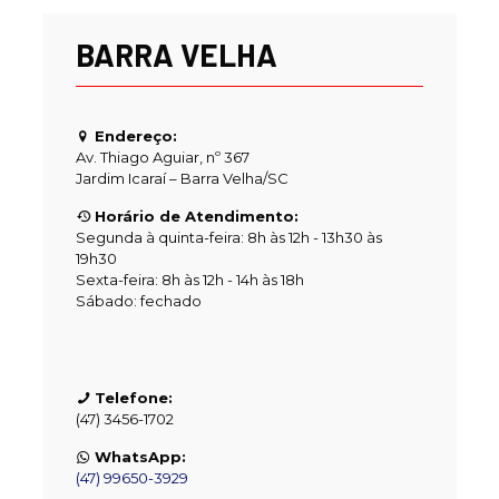
BARRA VELHA
Endereço:
Av. Thiago Aguiar, nº 367
Jardim Icaraí – Barra Velha/SC
Horário de Atendimento:
Segunda à quinta-feira: 8h às 12h - 13h30 às
19h30
Sexta-feira: 8h às 12h - 14h às 18h
Sábado: fechado
Telefone:
(47) 3456-1702
WhatsApp:
(47) 99650-3929