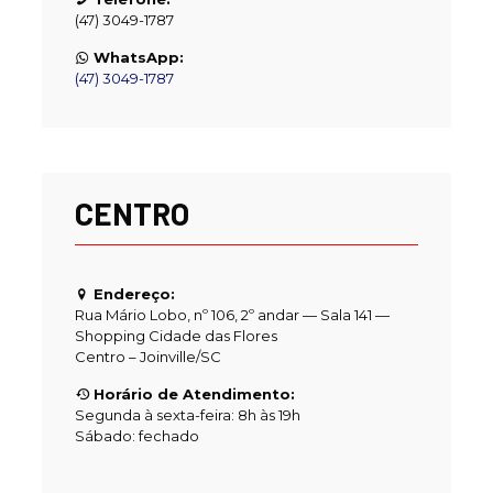
(47) 3049-1787
WhatsApp:
(47) 3049-1787
CENTRO
Endereço:
Rua Mário Lobo, nº 106, 2º andar — Sala 141 —
Shopping Cidade das Flores
Centro – Joinville/SC
Horário de Atendimento:
Segunda à sexta-feira: 8h às 19h
Sábado: fechado