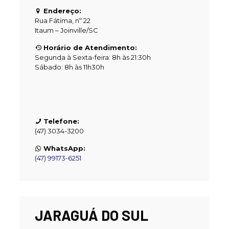
Endereço:
Rua Fátima, nº 22
Itaum – Joinville/SC
Horário de Atendimento:
Segunda à Sexta-feira: 8h às 21:30h
Sábado: 8h às 11h30h
Telefone:
(47) 3034-3200
WhatsApp:
(47) 99173-6251
JARAGUÁ DO SUL