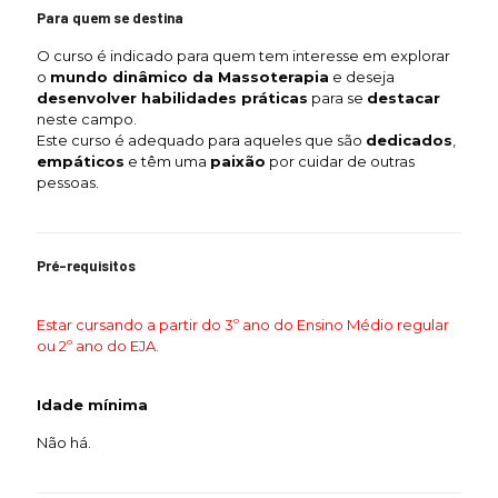
Para quem se destina
O curso é indicado para quem tem interesse em explorar
o
mundo dinâmico da Massoterapia
e deseja
desenvolver habilidades práticas
para se
destacar
neste campo.
Este curso é adequado para aqueles que são
dedicados
,
empáticos
e têm uma
paixão
por cuidar de outras
pessoas.
Pré-requisitos
Estar cursando a partir do 3º ano do Ensino Médio regular
ou 2º ano do EJA.
Idade mínima
Não há.