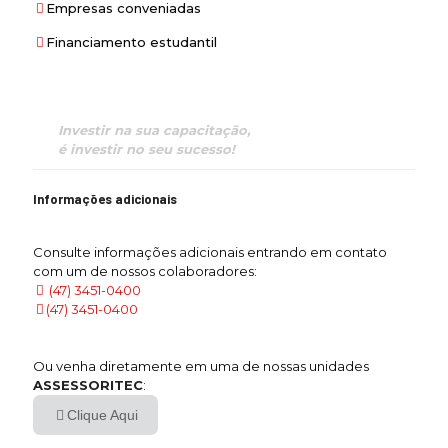
Empresas conveniadas
Financiamento estudantil
Investir na sua capacitação,
é investir no seu sucesso!
Informações adicionais
Consulte informações adicionais entrando em contato
com um de nossos colaboradores:
(47) 3451-0400
(47) 3451-0400
Ou venha diretamente em uma de nossas unidades
ASSESSORITEC
:
Clique Aqui