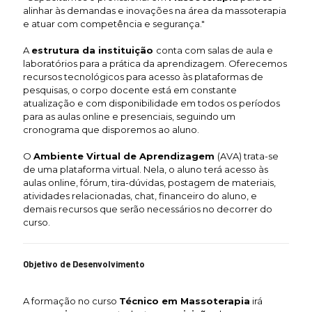
alinhar às demandas e inovações na área da massoterapia
e atuar com competência e segurança."
A
estrutura da instituição
conta com salas de aula e
laboratórios para a prática da aprendizagem. Oferecemos
recursos tecnológicos para acesso às plataformas de
pesquisas, o corpo docente está em constante
atualização e com disponibilidade em todos os períodos
para as aulas online e presenciais, seguindo um
cronograma que disporemos ao aluno.
O
Ambiente Virtual de Aprendizagem
(AVA) trata-se
de uma plataforma virtual. Nela, o aluno terá acesso às
aulas online, fórum, tira-dúvidas, postagem de materiais,
atividades relacionadas, chat, financeiro do aluno, e
demais recursos que serão necessários no decorrer do
curso.
Objetivo de Desenvolvimento
A formação no curso
Técnico em Massoterapia
irá