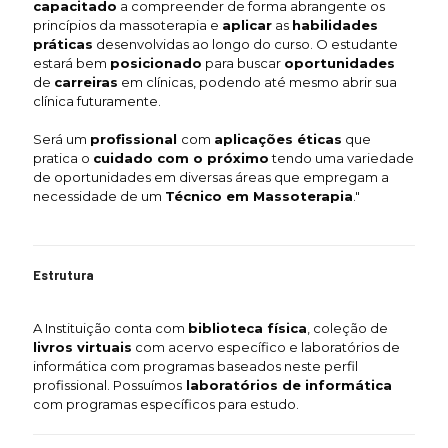
capacitado
a compreender de forma abrangente os
princípios da massoterapia e
aplicar
as
habilidades
práticas
desenvolvidas ao longo do curso. O estudante
estará bem
posicionado
para buscar
oportunidades
de
carreiras
em clínicas, podendo até mesmo abrir sua
clínica futuramente.
Será um
profissional
com
aplicações éticas
que
pratica o
cuidado com o próximo
tendo uma variedade
de oportunidades em diversas áreas que empregam a
necessidade de um
Técnico em Massoterapia
."
Estrutura
A Instituição conta com
biblioteca física
, coleção de
livros virtuais
com acervo específico e laboratórios de
informática com programas baseados neste perfil
profissional. Possuímos
laboratórios de informática
com programas específicos para estudo.