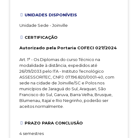
UNIDADES DISPONÍVEIS
Unidade Sede - Joinville
CERTIFICAÇÃO
Autorizado pela Portaria COFECI 027/2024
Art. 1° - Os Diplomas do curso Técnico na
modalidade à distância, expedidos até
26/09/2033 pelo ITA - Instituto Tecnológico
ASSESSORITEC, CNPJ: 07.196.820/0001-40, com
sede na cidade de Joinville/SC e Polos nos
municípios de Jaraguá do Sul, Araquari, São
Francisco do Sul, Garuva, Barra Velha, Brusque,
Blumenau, Itajaí e Rio Negrinho, poderão ser
aceitos normalmente.
PRAZO PARA CONCLUSÃO
4 semestres