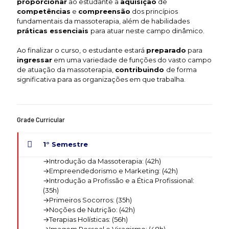
proporcionar
ao estudante a
aquisição
de
competências
e
compreensão
dos princípios
fundamentais da massoterapia, além de habilidades
práticas essenciais
para atuar neste campo dinâmico.
Ao finalizar o curso, o estudante estará
preparado
para
ingressar
em uma variedade de funções do vasto campo
de atuação da massoterapia,
contribuindo
de forma
significativa para as organizações em que trabalha.
Grade Curricular
1° Semestre
→Introdução da Massoterapia: (42h)
→Empreendedorismo e Marketing: (42h)
→Introdução a Profissão e a Ética Profissional:
(35h)
→Primeiros Socorros: (35h)
→Noções de Nutrição: (42h)
→Terapias Holísticas: (56h)