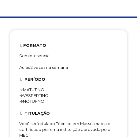
FORMATO
Semipresencial
Aulas 2 vezes na semana
PERÍODO
→MATUTINO
→VESPERTINO
→NOTURNO
TITULAÇÃO
Você será titulado Técnico em Massoterapia e
certificado por uma instituição aprovada pelo
MEC.