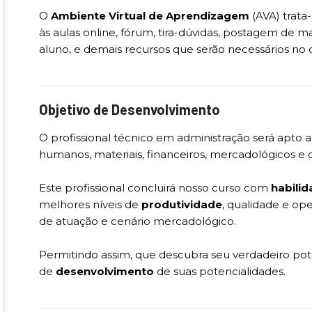
O
Ambiente Virtual de Aprendizagem
(AVA) trata
às aulas online, fórum, tira-dúvidas, postagem de mat
aluno, e demais recursos que serão necessários no 
Objetivo de Desenvolvimento
O profissional técnico em administração será apto a
humanos, materiais, financeiros, mercadológicos e 
Este profissional concluirá nosso curso com
habili
melhores níveis de
produtividade
, qualidade e op
de atuação e cenário mercadológico.
Permitindo assim, que descubra seu verdadeiro pot
de
desenvolvimento
de suas potencialidades.