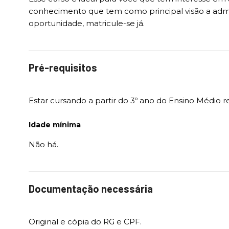
conhecimento que tem como principal visão a adm
oportunidade, matricule-se já.
Pré-requisitos
Estar cursando a partir do 3º ano do Ensino Médio r
Idade mínima
Não há.
Documentação necessária
Original e cópia do RG e CPF.