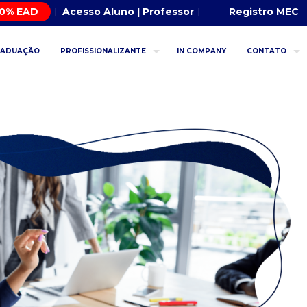
00% EAD
Acesso Aluno | Professor
Registro MEC
RADUAÇÃO
PROFISSIONALIZANTE
IN COMPANY
CONTATO