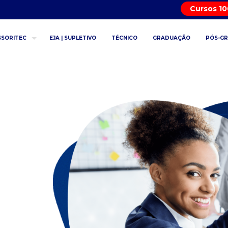
Cursos 1
SSORITEC
EJA | SUPLETIVO
TÉCNICO
GRADUAÇÃO
PÓS-G