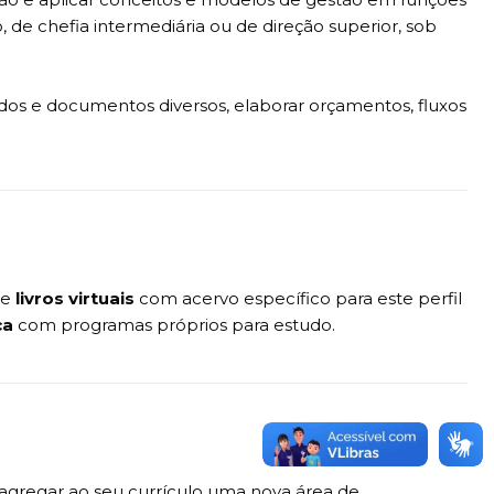
, de chefia intermediária ou de direção superior, sob
audos e documentos diversos, elaborar orçamentos, fluxos
de
livros virtuais
com acervo específico para este perfil
ca
com programas próprios para estudo.
 agregar ao seu currículo uma nova área de