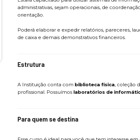
administrativas, sejam operacionais, de coordenação
orientação.
Poderá elaborar e expedir relatórios, pareceres, l
de caixa e demais demonstrativos financeiros.
Estrutura
A Instituição conta com
biblioteca física
, coleção 
profissional. Possuímos
laboratórios de informáti
Para quem se destina
Esse curso é ideal para você que tem interesse em