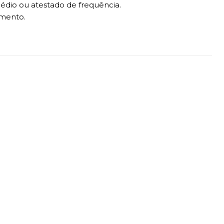
 médio ou atestado de frequência.
imento.