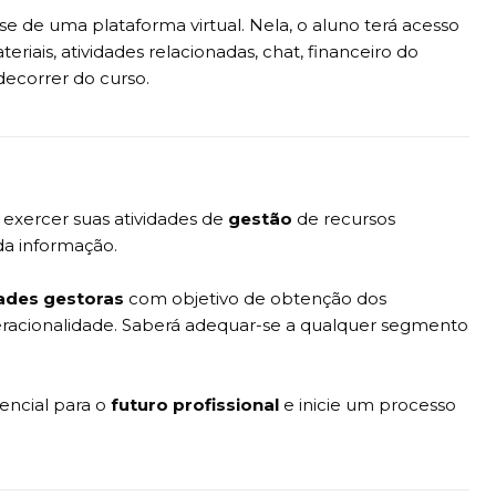
-se de uma plataforma virtual. Nela, o aluno terá acesso
eriais, atividades relacionadas, chat, financeiro do
decorrer do curso.
 exercer suas atividades de
gestão
de recursos
da informação.
dades gestoras
com objetivo de obtenção dos
eracionalidade. Saberá adequar-se a qualquer segmento
encial para o
futuro profissional
e inicie um processo