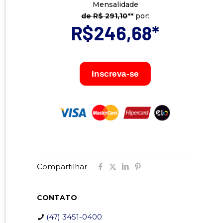
Mensalidade
de R$ 291,10
** por:
R$246,68
*
Inscreva-se
Compartilhar
CONTATO
(47) 3451-0400