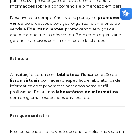
para realizar prospecção de novos clientes e coletar
informações sobre a concorrência e o mercado em geral.
Desenvolverá competências para planejar e
promover a
venda
de produtos e serviços, organizar o ambiente de
venda e
fidelizar clientes
, promovendo serviços de
apoio e atendimento pós-venda. Bem como organizar e
gerenciar arquivos com informações de clientes.
Estrutura
A Instituição conta com
biblioteca física
, coleção de
livros virtuais
com acervo específico e laboratórios de
informática com programas baseados neste perfil
profissional. Possuímos
laboratórios de informática
com programas específicos para estudo.
Para quem se destina
Esse curso é ideal para você que quer ampliar sua visão na