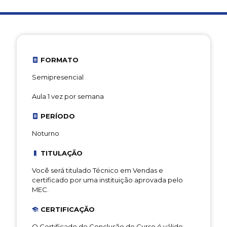
FORMATO
Semipresencial
Aula 1 vez por semana
PERÍODO
Noturno
TITULAÇÃO
Você será titulado Técnico em Vendas e
certificado por uma instituição aprovada pelo
MEC.
CERTIFICAÇÃO
O Certificado de Conclusão de Curso é válido