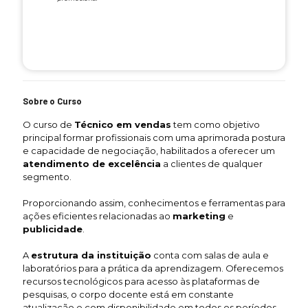
Sobre o Curso
O curso de
Técnico em vendas
tem como objetivo
principal formar profissionais com uma aprimorada postura
e capacidade de negociação, habilitados a oferecer um
atendimento de excelência
a clientes de qualquer
segmento.
Proporcionando assim, conhecimentos e ferramentas para
ações eficientes relacionadas ao
marketing
e
publicidade
.
A
estrutura da instituição
conta com salas de aula e
laboratórios para a prática da aprendizagem. Oferecemos
recursos tecnológicos para acesso às plataformas de
pesquisas, o corpo docente está em constante
atualização e com disponibilidade em todos os períodos