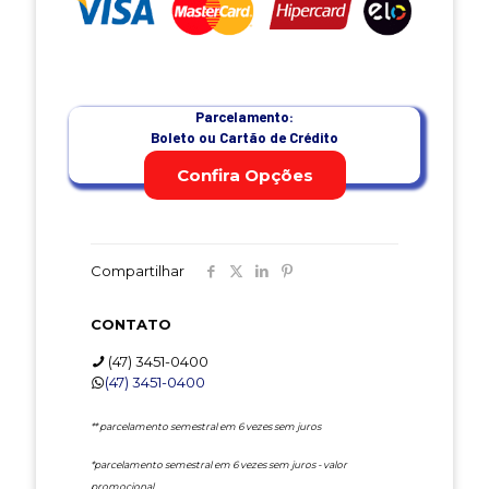
Parcelamento:
Boleto ou Cartão de Crédito
Confira Opções
Compartilhar
CONTATO
(47) 3451-0400
(47) 3451-0400
*
*
parcelamento semestral em 6 vezes sem juros
*
parcelamento semestral em 6 vezes sem juros - valor
promocional