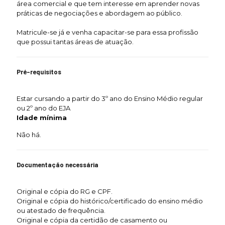
área comercial e que tem interesse em aprender novas
práticas de negociações e abordagem ao público.
Matricule-se já e venha capacitar-se para essa profissão
que possui tantas áreas de atuação.
Pré-requisitos
Estar cursando a partir do 3º ano do Ensino Médio regular
ou 2º ano do EJA
Idade mínima
Não há.
Documentação necessária
Original e cópia do RG e CPF.
Original e cópia do histórico/certificado do ensino médio
ou atestado de frequência.
Original e cópia da certidão de casamento ou