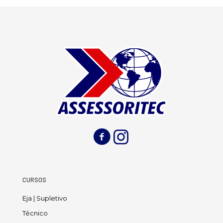
CURSOS
Eja | Supletivo
Técnico