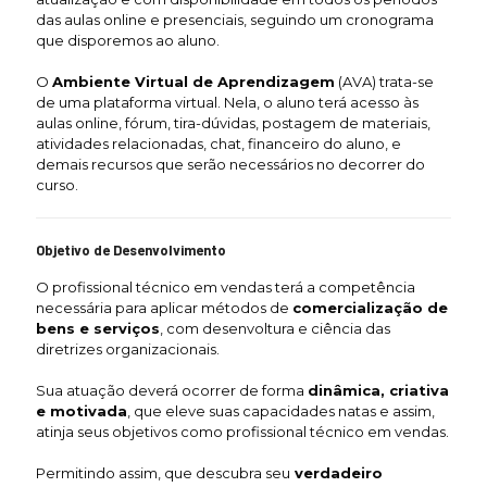
das aulas online e presenciais, seguindo um cronograma
que disporemos ao aluno.
O
Ambiente Virtual de Aprendizagem
(AVA) trata-se
de uma plataforma virtual. Nela, o aluno terá acesso às
aulas online, fórum, tira-dúvidas, postagem de materiais,
atividades relacionadas, chat, financeiro do aluno, e
demais recursos que serão necessários no decorrer do
curso.
Objetivo de Desenvolvimento
O profissional técnico em vendas terá a competência
necessária para aplicar métodos de
comercialização de
bens e serviços
, com desenvoltura e ciência das
diretrizes organizacionais.
Sua atuação deverá ocorrer de forma
dinâmica, criativa
e motivada
, que eleve suas capacidades natas e assim,
atinja seus objetivos como profissional técnico em vendas.
Permitindo assim, que descubra seu
verdadeiro