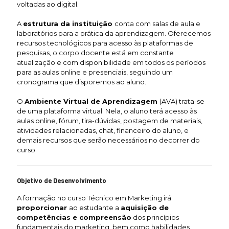
voltadas ao digital.
A
estrutura da instituição
conta com salas de aula e
laboratórios para a prática da aprendizagem. Oferecemos
recursos tecnológicos para acesso às plataformas de
pesquisas, o corpo docente está em constante
atualização e com disponibilidade em todos os períodos
para as aulas online e presenciais, seguindo um
cronograma que disporemos ao aluno.
O
Ambiente Virtual de Aprendizagem
(AVA) trata-se
de uma plataforma virtual. Nela, o aluno terá acesso às
aulas online, fórum, tira-dúvidas, postagem de materiais,
atividades relacionadas, chat, financeiro do aluno, e
demais recursos que serão necessários no decorrer do
curso.
Objetivo de Desenvolvimento
A formação no curso Técnico em Marketing irá
proporcionar
ao estudante a
aquisição de
competências e compreensão
dos princípios
fundamentais do marketing, bem como habilidades