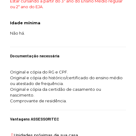
Estar cursando a partir do 3º ano do Ensino Médio regular
ou 2º ano do EJA.
Idade mínima
Não há.
Documentação necessária
Original e cópia do RG e CPF.
Original e cópia do histórico/certificado do ensino médio
ou atestado de frequência.
Original e cópia da certidão de casamento ou
nascimento.
Comprovante de residência.
Vantagens ASSESSORITEC
Unidades próximas de sua casa