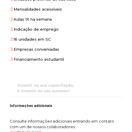
Mensalidades acessíveis
Aulas 1X na semana
Indicação de emprego
16 unidades em SC
Empresas conveniadas
Financiamento estudantil
Investir na sua capacitação,
é investir no seu sucesso!
Informações adicionais
Consulte informações adicionais entrando em contato
com um de nossos colaboradores: