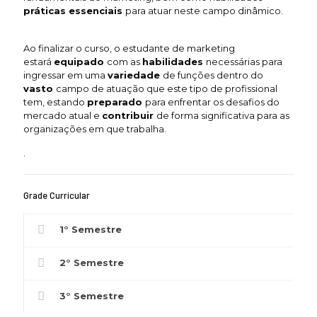
práticas essenciais
para atuar neste campo dinâmico.
Ao finalizar o curso, o estudante de marketing
estará
equipado
com as
habilidades
necessárias para
ingressar em uma
variedade
de funções dentro do
vasto
campo de atuação que este tipo de profissional
tem, estando
preparado
para enfrentar os desafios do
mercado atual e
contribuir
de forma significativa para as
organizações em que trabalha.
.
Grade Curricular
1° Semestre
2° Semestre
3° Semestre