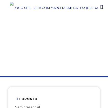
TÉCNICO
TÉCNICO EM MARKETING
FORMATO
Semipresencial