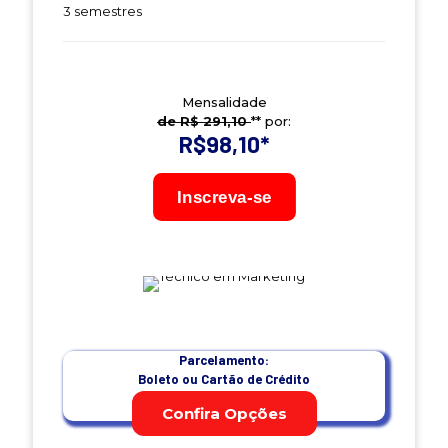
3 semestres
Mensalidade
de R$ 291,10
** por:
R$98,10
*
Inscreva-se
Parcelamento:
Boleto ou Cartão de Crédito
Confira Opções