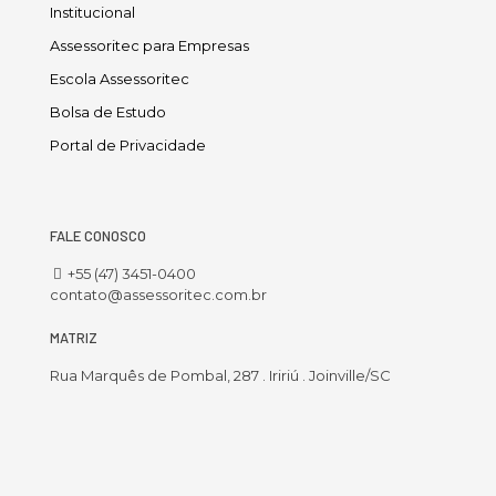
Institucional
Assessoritec para Empresas
Escola Assessoritec
Bolsa de Estudo
Portal de Privacidade
FALE CONOSCO
+55 (47) 3451-0400
contato@assessoritec.com.br
MATRIZ
Rua Marquês de Pombal, 287 . Iririú . Joinville/SC