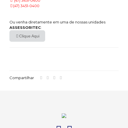
(47) 3451-0400
(47) 3451-0400
Ou venha diretamente em uma de nossas unidades
ASSESSORITEC
:
Clique Aqui
Compartilhar