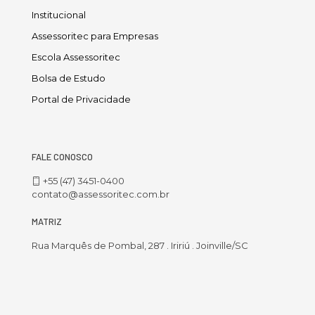
Institucional
Assessoritec para Empresas
Escola Assessoritec
Bolsa de Estudo
Portal de Privacidade
FALE CONOSCO
+55 (47) 3451-0400
contato@assessoritec.com.br
MATRIZ
Rua Marquês de Pombal, 287 . Iririú . Joinville/SC