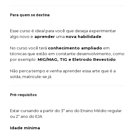
Para quem se destina
Esse curso é ideal para você que deseja experimentar
algo novo e
aprender
uma
nova habilidade
.
No curso você terá
conhecimento ampliado
em
técnicas que estão em constante desenvolvimento, como
por exemplo:
MIG/MAG, TIG e Eletrodo Revestido
.
Não perca tempo e venha aprender essa arte que é a
solda, matricule-se já.
Pré-requisitos
Estar cursando a partir do 3º ano do Ensino Médio regular
ou 2º ano do EJA
Idade mínima