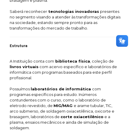
brasagem e plasma.
Saberá reconhecer
tecnologias inovadoras
presentes
no segmento visando a atender às transformações digitais
na sociedade, estando sempre pronto para as
transformações do mercado de trabalho.
Estrutura
A Instituição conta com
biblioteca física
, coleção de
livros virtuais
com acervo específico e laboratórios de
informática com programas baseados para este perfil
profissional.
Possuímos
laboratórios de informática
com
programas específicos para estudo. Inúmeros
contundentes com o curso, como o laboratório de
eletrodo revestido, de
MIG/MAG
e arame tubular, TIC,
arco submerso, de soldagem oxiacetilênica, oxicorte e
brasagem, laboratórios de
corte oxiacetilênico
e a
plasma, ensaios mecânicos e ainda de simulação de
soldagem.