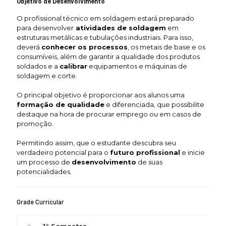
Objetivo de Desenvolvimento
O profissional técnico em soldagem estará preparado
para desenvolver
atividades de soldagem
em
estruturas metálicas e tubulações industriais. Para isso,
deverá
conhecer os processos
, os metais de base e os
consumíveis, além de garantir a qualidade dos produtos
soldados e a
calibrar
equipamentos e máquinas de
soldagem e corte.
O principal objetivo é proporcionar aos alunos uma
formação de qualidade
e diferenciada, que possibilite
destaque na hora de procurar emprego ou em casos de
promoção.
Permitindo assim, que o estudante descubra seu
verdadeiro potencial para o
futuro profissional
e inicie
um processo de
desenvolvimento
de suas
potencialidades.
Grade Curricular
1° Semestre