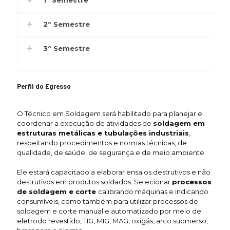
2° Semestre
3° Semestre
Perfil do Egresso
O Técnico em Soldagem será habilitado para planejar e
coordenar a execução de atividades de
soldagem em
estruturas metálicas e tubulações industriais
,
respeitando procedimentos e normas técnicas, de
qualidade, de saúde, de segurança e de meio ambiente.
Ele estará capacitado a elaborar ensaios destrutivos e não
destrutivos em produtos soldados. Selecionar
processos
de soldagem e corte
calibrando máquinas e indicando
consumíveis, como também para utilizar processos de
soldagem e corte manual e automatizado por meio de
eletrodo revestido, TIG, MIG, MAG, oxigás, arco submerso,