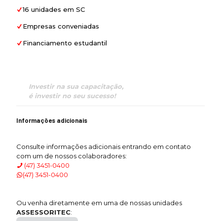
16 unidades em SC
Empresas conveniadas
Financiamento estudantil
Investir na sua capacitação,
é investir no seu sucesso!
Informações adicionais
Consulte informações adicionais entrando em contato
com um de nossos colaboradores:
(47) 3451-0400
(47) 3451-0400
Ou venha diretamente em uma de nossas unidades
ASSESSORITEC
: