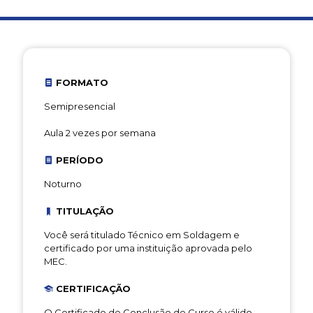
FORMATO
Semipresencial
Aula 2 vezes por semana
PERÍODO
Noturno
TITULAÇÃO
Você será titulado Técnico em Soldagem e
certificado por uma instituição aprovada pelo
MEC.
CERTIFICAÇÃO
O Certificado de Conclusão de Curso é válido