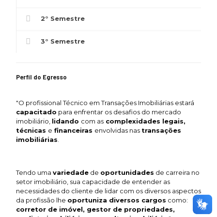
2° Semestre
3° Semestre
Perfil do Egresso
"O profissional Técnico em Transações Imobiliárias estará
capacitado
para enfrentar os desafios do mercado
imobiliário,
lidando
com as
complexidades legais,
técnicas
e
financeiras
envolvidas nas
transações
imobiliárias
.
Tendo uma
variedade
de
oportunidades
de carreira no
setor imobiliário, sua capacidade de entender as
necessidades do cliente de lidar com os diversos aspectos
da profissão lhe
oportuniza diversos cargos
como:
corretor de imóvel, gestor de propriedades,