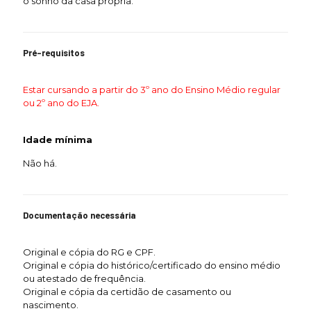
o sonho da casa própria."
Pré-requisitos
Estar cursando a partir do 3º ano do Ensino Médio regular
ou 2º ano do EJA.
Idade mínima
Não há.
Documentação necessária
Original e cópia do RG e CPF.
Original e cópia do histórico/certificado do ensino médio
ou atestado de frequência.
Original e cópia da certidão de casamento ou
nascimento.