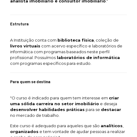
analista imobiliário e consultor imobiliário
."
Estrutura
A Instituição conta com
biblioteca física
, coleção de
livros virtuais
com acervo específico e laboratórios de
informática com programas baseados neste perfil
profissional. Possuímos
laboratórios de informática
com programas específicos para estudo.
Para quem se destina
"O curso é indicado para quem tem interesse em
criar
uma sólida carreira no setor imobiliário
e deseja
desenvolver habilidades práticas
para se
destacar
no mercado de trabalho.
Este curso é adequado para aqueles que são
analíticos
,
organizados
e tem vontade de ajudar pessoas a realizar