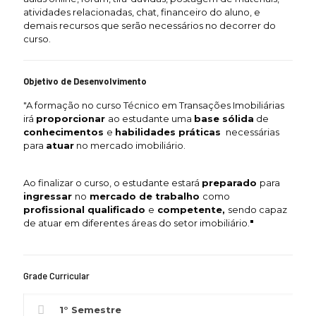
atividades relacionadas, chat, financeiro do aluno, e
demais recursos que serão necessários no decorrer do
curso.
Objetivo de Desenvolvimento
"A formação no curso Técnico em Transações Imobiliárias
irá
proporcionar
ao estudante uma
base sólida
de
conhecimentos
e
habilidades práticas
necessárias
para
atuar
no mercado imobiliário.
Ao finalizar o curso, o estudante estará
preparado
para
ingressar
no
mercado de trabalho
como
profissional qualificado
e
competente,
sendo capaz
de atuar em diferentes áreas do setor imobiliário.
"
Grade Curricular
1° Semestre