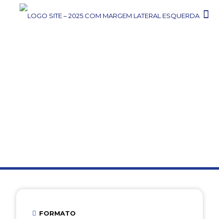
TÉCNICO
TÉCNICO EM TRANSAÇÕES
IMOBILIÁRIAS
FORMATO