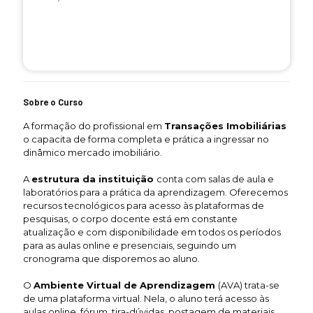
Sobre o Curso
A formação do profissional em
Transações Imobiliárias
o capacita de forma completa e prática a ingressar no
dinâmico mercado imobiliário.
A
estrutura da instituição
conta com salas de aula e
laboratórios para a prática da aprendizagem. Oferecemos
recursos tecnológicos para acesso às plataformas de
pesquisas, o corpo docente está em constante
atualização e com disponibilidade em todos os períodos
para as aulas online e presenciais, seguindo um
cronograma que disporemos ao aluno.
O
Ambiente Virtual de Aprendizagem
(AVA) trata-se
de uma plataforma virtual. Nela, o aluno terá acesso às
aulas online, fórum, tira-dúvidas, postagem de materiais,