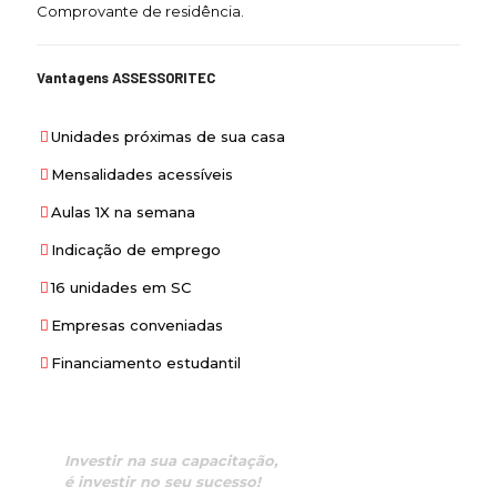
Comprovante de residência.
Vantagens ASSESSORITEC
Unidades próximas de sua casa
Mensalidades acessíveis
Aulas 1X na semana
Indicação de emprego
16 unidades em SC
Empresas conveniadas
Financiamento estudantil
Investir na sua capacitação,
é investir no seu sucesso!