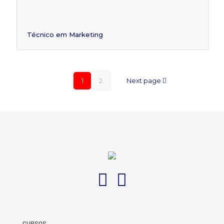
Técnico em Marketing
1
2
Next page
CURSOS