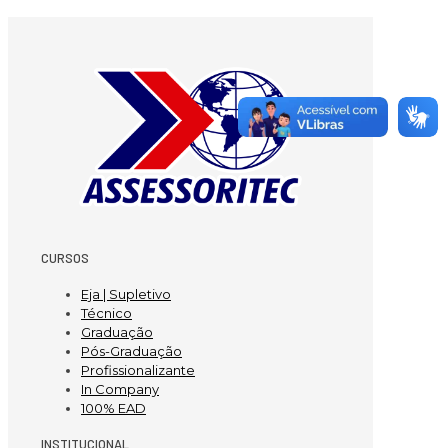
CURSOS
Eja | Supletivo
Técnico
Graduação
Pós-Graduação
Profissionalizante
In Company
100% EAD
INSTITUCIONAL