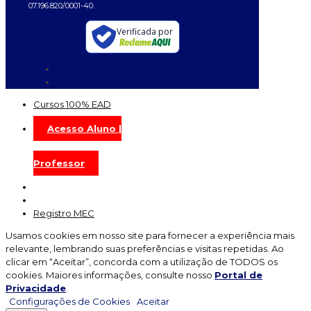
07.196.820/0001-40.
Verificada por
Cursos 100% EAD
Acesso Aluno |
Professor
Registro MEC
Usamos cookies em nosso site para fornecer a experiência mais
relevante, lembrando suas preferências e visitas repetidas. Ao
clicar em “Aceitar”, concorda com a utilização de TODOS os
cookies. Maiores informações, consulte nosso
Portal de
Privacidade
.
Configurações de Cookies
Aceitar