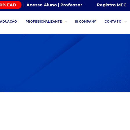
00% EAD
Acesso Aluno | Professor
Registro MEC
RADUAÇÃO
PROFISSIONALIZANTE
IN COMPANY
CONTATO