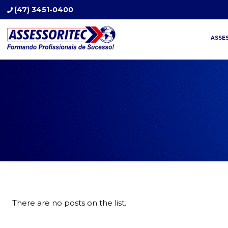
(47) 3451-0400
ASSE
There are no posts on the list.