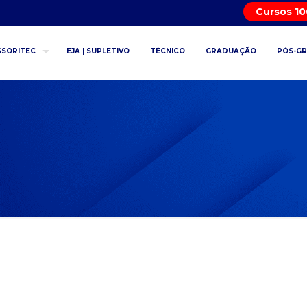
Cursos 1
SSORITEC
EJA | SUPLETIVO
TÉCNICO
GRADUAÇÃO
PÓS-G