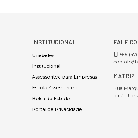
INSTITUCIONAL
FALE C
+55 (47
Unidades
contato@a
Institucional
MATRIZ
Assessoritec para Empresas
Escola Assessoritec
Rua Marqu
Iririú . Join
Bolsa de Estudo
Portal de Privacidade