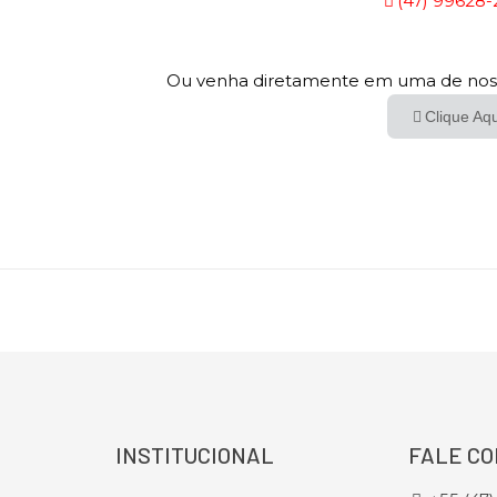
(47) 99628-
Ou venha diretamente em uma de nos
Clique Aq
INSTITUCIONAL
FALE C