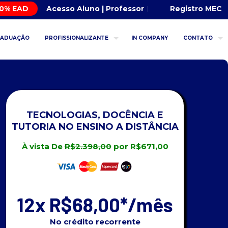
00% EAD
Acesso Aluno | Professor
Registro MEC
RADUAÇÃO
PROFISSIONALIZANTE
IN COMPANY
CONTATO
TECNOLOGIAS, DOCÊNCIA E
TUTORIA NO ENSINO A DISTÂNCIA
À vista De
R$2.398,00
por R$671,00
12x R$68,00*
/mês
No crédito recorrente