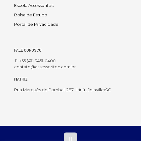
Escola Assessoritec
Bolsa de Estudo
Portal de Privacidade
FALE CONOSCO
+55 (47) 3451-0400
contato@assessoritec.com.br
MATRIZ
Rua Marquês de Pombal, 287 . Iririú . Joinville/SC