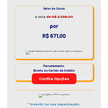
Valor do Curso
à vista
de R$ 2.398,00
por
R$ 671,00
Parcelamento:
Boleto ou Cartão de Crédito
Confira Opções
" Investir na sua capacitação,