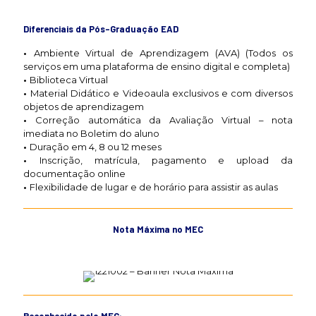
Diferenciais da Pós-Graduação EAD
•
Ambiente Virtual de Aprendizagem (AVA) (Todos os
serviços em uma plataforma de ensino digital e completa)
•
Biblioteca Virtual
•
Material Didático e Videoaula exclusivos e com diversos
objetos de aprendizagem
•
Correção automática da Avaliação Virtual – nota
imediata no Boletim do aluno
•
Duração em 4, 8 ou 12 meses
•
Inscrição, matrícula, pagamento e upload da
documentação online
•
Flexibilidade de lugar e de horário para assistir as aulas
Nota Máxima no MEC