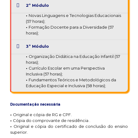
2º Módulo
•
Novas Linguagens e Tecnologias Educacionais
(57 horas);
•
Formação Docente para a Diversidade (57
horas);
3º Módulo
•
Organização Didática na Educação Infantil (57
horas);
•
Currículo Escolar em uma Perspectiva
Inclusiva (57 horas);
•
Fundamentos Teóricos e Metodológicos da
Educação Especial e Inclusiva (58 horas);
Documentação necessária
•
Original e cópia de RG e CPF.
•
Cópia do comprovante de residência .
•
Original e cópia do certificado de conclusão do ensino
superior.