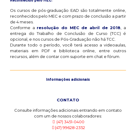
Reconhecido pelo MEC:
Os cursos de pós-graduação EAD são totalmente online,
reconhecidos pelo MEC e com prazo de conclusão a partir
de 4 meses.
Conforme a
resolução do MEC de abril de 2018
, a
entrega do Trabalho de Conclusão de Curso (TCC) é
opcional, e nos cursos de Pós-Graduação não há TCC.
Durante todo o período, você terá acesso a videoaulas,
materiais em PDF e biblioteca online, entre outros
recursos, além de contar com suporte em chat e fórum.
Informações adicionais
CONTATO
Consulte informações adicionais entrando em contato
com um de nossos colaboradores:
(47) 3451-0400
(47) 99628-2352