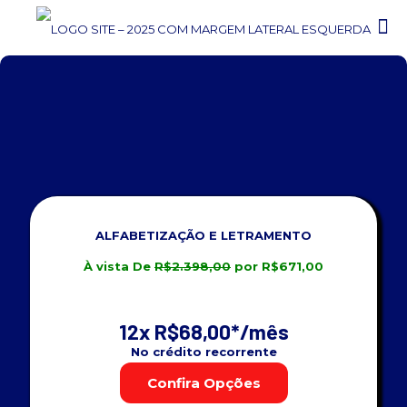
PÓS-GRADUAÇÃO EM:
ALFABETIZAÇÃO E LETRAMENTO
ALFABETIZAÇÃO E LETRAMENTO
À vista De
R$2.398,00
por R$671,00
12x R$68,00*
/mês
No crédito recorrente
Confira Opções