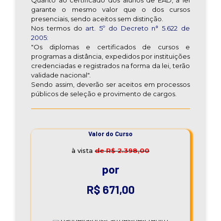
Quanto ao certificado dos alunos de EAD, a lei
garante o mesmo valor que o dos cursos
presenciais, sendo aceitos sem distinção.
Nos termos do
art. 5º do Decreto n° 5.622 de
2005:
"Os diplomas e certificados de cursos e
programas a distância, expedidos por instituições
credenciadas e registrados na forma da lei, terão
validade nacional".
Sendo assim, deverão ser aceitos em processos
públicos de seleção e provimento de cargos.
Valor do Curso
à vista
de R$ 2.398,00
por
R$ 671,00