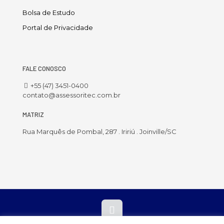
Bolsa de Estudo
Portal de Privacidade
FALE CONOSCO
+55 (47) 3451-0400
contato@assessoritec.com.br
MATRIZ
Rua Marquês de Pombal, 287 . Iririú . Joinville/SC