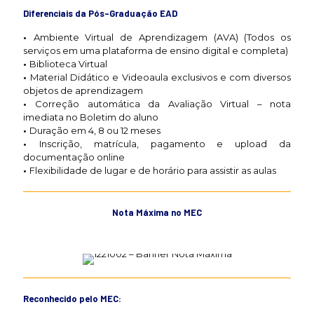
Diferenciais da Pós-Graduação EAD
•
Ambiente Virtual de Aprendizagem (AVA) (Todos os
serviços em uma plataforma de ensino digital e completa)
•
Biblioteca Virtual
•
Material Didático e Videoaula exclusivos e com diversos
objetos de aprendizagem
•
Correção automática da Avaliação Virtual – nota
imediata no Boletim do aluno
•
Duração em 4, 8 ou 12 meses
•
Inscrição, matrícula, pagamento e upload da
documentação online
•
Flexibilidade de lugar e de horário para assistir as aulas
Nota Máxima no MEC
Reconhecido pelo MEC: