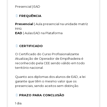
Presencial | EAD
FREQUÊNCIA
Presencial
| Aula presencial na unidade matríz
Iririú.
EAD
| Aulas EAD na Plataforma
CERTIFICADO
O Certificado do Curso Profissionalizante
Atualização de Operador de Empilhadeira é
reconhecido pela CEE sendo válido em todo
território nacional.
Quanto aos diplomas dos alunos de EAD, a lei
garante que têm o mesmo valor que os
presenciais, sendo aceitos sem distinção.
PRAZO PARA CONCLUSÃO
1 dia.