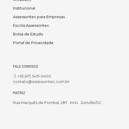
Institucional
Assessoritec para Empresas
Escola Assessoritec
Bolsa de Estudo
Portal de Privacidade
FALE CONOSCO
+55 (47) 3451-0400
contato@assessoritec.com.br
MATRIZ
Rua Marquês de Pombal, 287 . Iririú . Joinville/SC