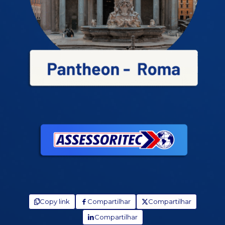
Copy link
Compartilhar
Compartilhar
Compartilhar